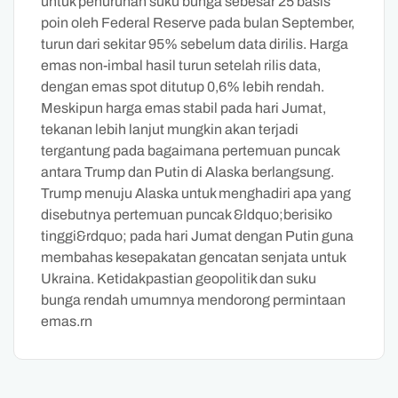
untuk penurunan suku bunga sebesar 25 basis
poin oleh Federal Reserve pada bulan September,
turun dari sekitar 95% sebelum data dirilis. Harga
emas non-imbal hasil turun setelah rilis data,
dengan emas spot ditutup 0,6% lebih rendah.
Meskipun harga emas stabil pada hari Jumat,
tekanan lebih lanjut mungkin akan terjadi
tergantung pada bagaimana pertemuan puncak
antara Trump dan Putin di Alaska berlangsung.
Trump menuju Alaska untuk menghadiri apa yang
disebutnya pertemuan puncak &ldquo;berisiko
tinggi&rdquo; pada hari Jumat dengan Putin guna
membahas kesepakatan gencatan senjata untuk
Ukraina. Ketidakpastian geopolitik dan suku
bunga rendah umumnya mendorong permintaan
emas.rn