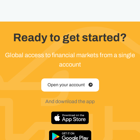
Ready to get started?
Global access to financial markets from a single
account
Open your account
And download the app