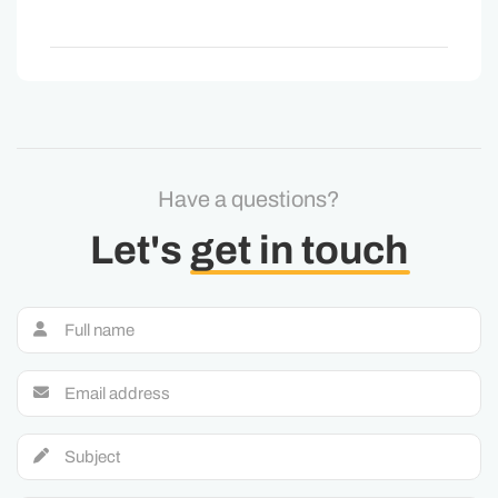
Have a questions?
Let's
get in touch