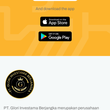
And download the app
PT. Glori Investama Berjangka merupakan perusahaan