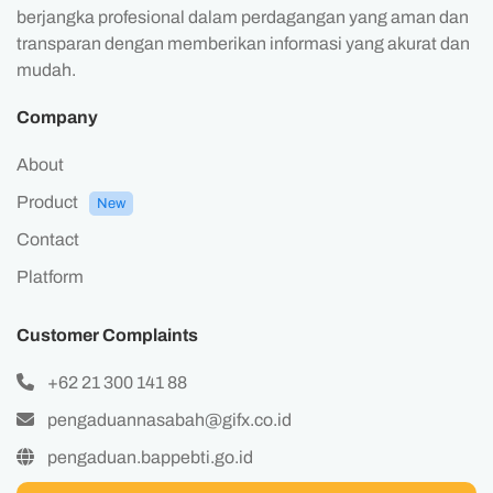
berjangka profesional dalam perdagangan yang aman dan
transparan dengan memberikan informasi yang akurat dan
mudah.
Company
About
Product
New
Contact
Platform
Customer Complaints
+62 21 300 141 88
pengaduannasabah@gifx.co.id
pengaduan.bappebti.go.id