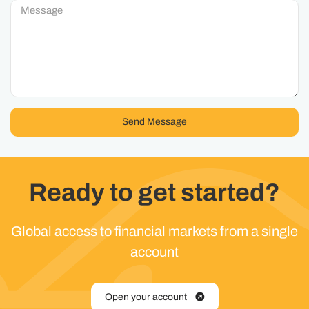
Send Message
Ready to get started?
Global access to financial markets from a single
account
Open your account