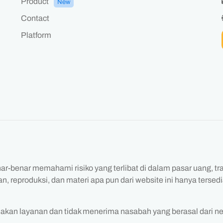
Product
New
Contact
Platform
r-benar memahami risiko yang terlibat di dalam pasar uang, tr
 reproduksi, dan materi apa pun dari website ini hanya tersedia
iakan layanan dan tidak menerima nasabah yang berasal dari ne