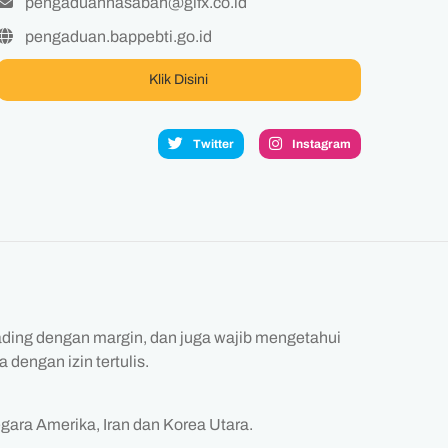
pengaduannasabah@gifx.co.id
pengaduan.bappebti.go.id
Klik Disini
Twitter
Instagram
ading dengan margin, dan juga wajib mengetahui
 dengan izin tertulis.
gara Amerika, Iran dan Korea Utara.