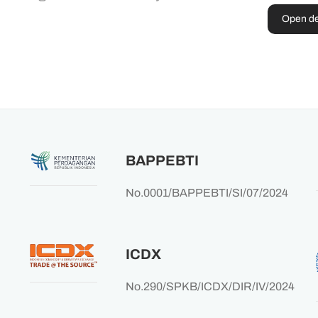
Open d
BAPPEBTI
No.0001/BAPPEBTI/SI/07/2024
ICDX
No.290/SPKB/ICDX/DIR/IV/2024