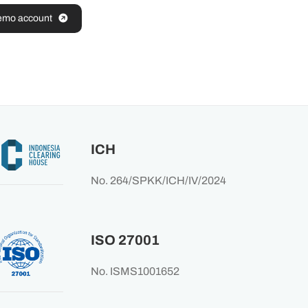
emo account
ICH
No. 264/SPKK/ICH/IV/2024
ISO 27001
No. ISMS1001652