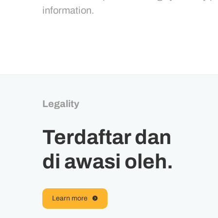
information.
Legality
Terdaftar dan
di awasi oleh.
Learn more