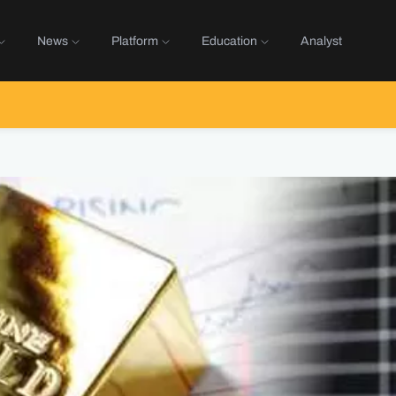
News
Platform
Education
Analyst