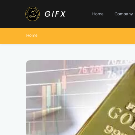
Home
Company
Home