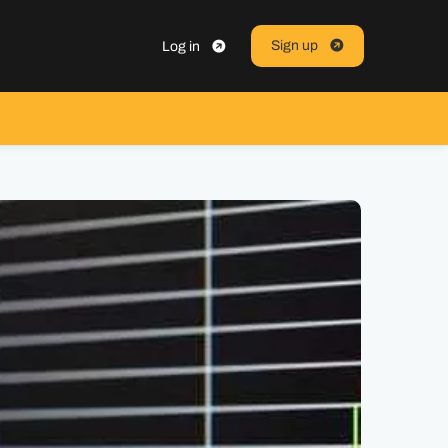
Sign up
Log in