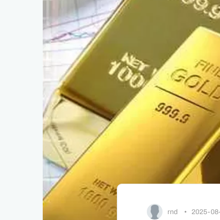
rnd
•
2025-08