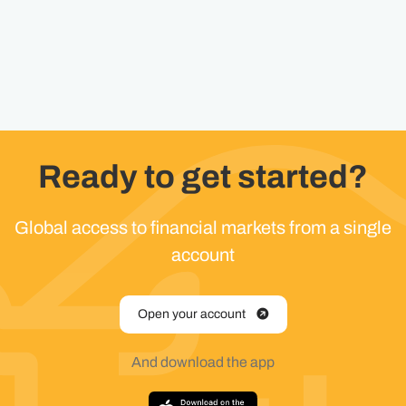
Ready to get started?
Global access to financial markets from a single
account
Open your account
And download the app