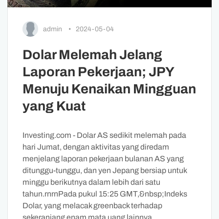
admin
•
2024-05-04
Dolar Melemah Jelang
Laporan Pekerjaan; JPY
Menuju Kenaikan Mingguan
yang Kuat
Investing.com - Dolar AS sedikit melemah pada
hari Jumat, dengan aktivitas yang diredam
menjelang laporan pekerjaan bulanan AS yang
ditunggu-tunggu, dan yen Jepang bersiap untuk
minggu berikutnya dalam lebih dari satu
tahun.rnrnPada pukul 15:25 GMT,&nbsp;Indeks
Dolar, yang melacak greenback terhadap
sekeranjang enam mata uang lainnya,