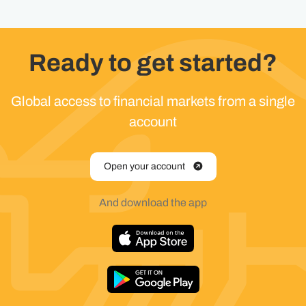
Ready to get started?
Global access to financial markets from a single
account
Open your account
And download the app