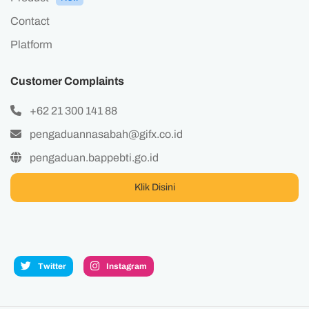
Contact
Platform
Customer Complaints
+62 21 300 141 88
pengaduannasabah@gifx.co.id
pengaduan.bappebti.go.id
Klik Disini
Twitter
Instagram