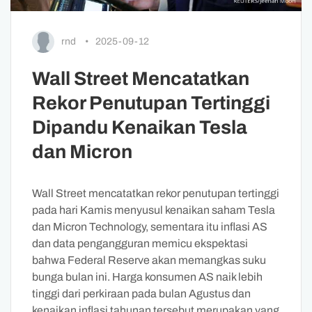
rnd
•
2025-09-12
Wall Street Mencatatkan
Rekor Penutupan Tertinggi
Dipandu Kenaikan Tesla
dan Micron
Wall Street mencatatkan rekor penutupan tertinggi
pada hari Kamis menyusul kenaikan saham Tesla
dan Micron Technology, sementara itu inflasi AS
dan data pengangguran memicu ekspektasi
bahwa Federal Reserve akan memangkas suku
bunga bulan ini. Harga konsumen AS naik lebih
tinggi dari perkiraan pada bulan Agustus dan
kenaikan inflasi tahunan tersebut merupakan yang