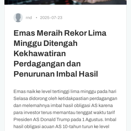
rnd
•
2025-07-23
Emas Meraih Rekor Lima
Minggu Ditengah
Kekhawatiran
Perdagangan dan
Penurunan Imbal Hasil
Emas naik ke level tertinggi lima minggu pada hari
Selasa didorong oleh ketidakpastian perdagangan
dan melemahnya imbal hasil obligasi AS karena
para investor terus memantau tenggat waktu tarif
Presiden AS Donald Trump pada 1 Agustus. Imbal
hasil obligasi acuan AS 10-tahun turun ke level