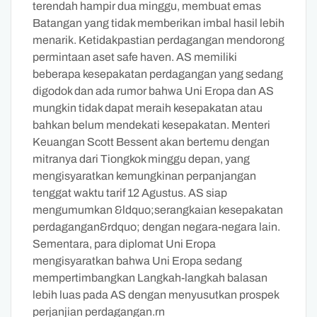
terendah hampir dua minggu, membuat emas
Batangan yang tidak memberikan imbal hasil lebih
menarik. Ketidakpastian perdagangan mendorong
permintaan aset safe haven. AS memiliki
beberapa kesepakatan perdagangan yang sedang
digodok dan ada rumor bahwa Uni Eropa dan AS
mungkin tidak dapat meraih kesepakatan atau
bahkan belum mendekati kesepakatan. Menteri
Keuangan Scott Bessent akan bertemu dengan
mitranya dari Tiongkok minggu depan, yang
mengisyaratkan kemungkinan perpanjangan
tenggat waktu tarif 12 Agustus. AS siap
mengumumkan &ldquo;serangkaian kesepakatan
perdagangan&rdquo; dengan negara-negara lain.
Sementara, para diplomat Uni Eropa
mengisyaratkan bahwa Uni Eropa sedang
mempertimbangkan Langkah-langkah balasan
lebih luas pada AS dengan menyusutkan prospek
perjanjian perdagangan.rn