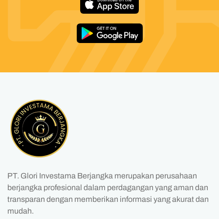
PT. Glori Investama Berjangka merupakan perusahaan
berjangka profesional dalam perdagangan yang aman dan
transparan dengan memberikan informasi yang akurat dan
mudah.