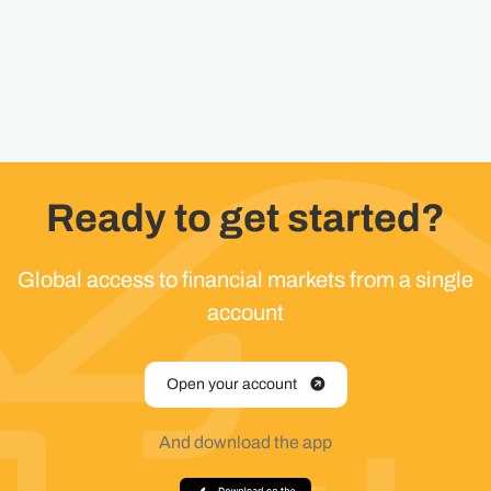
Ready to get started?
Global access to financial markets from a single
account
Open your account
And download the app