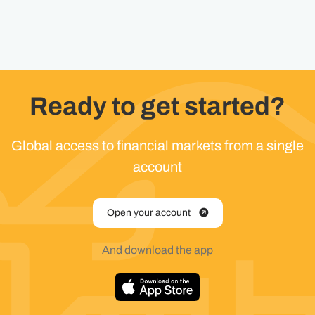
Ready to get started?
Global access to financial markets from a single
account
Open your account
And download the app