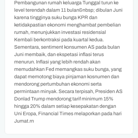
Pembangunan rumah keluarga Tunggal turun ke
level terendah dalam 11 bulan&nbsp; dibulan Juni
karena tingginya suku bunga KPR dan
ketidakpastian ekonomi menghambat pembelian
rumah, menunjukkan investasi residensial
Kembali berkontraksi pada kuartal kedua.
Sementara, sentiment konsumen AS pada bulan
Juni membaik, dan ekspetasi inflasi terus
menurun. Inflasi yang lebih rendah akan
memudahkan Fed memangkas suku bunga, yang
dapat memotong biaya pinjaman kosnumen dan
mendorong pertumbuhan ekonomi serta
permintaan minyak. Secara terpisah, Presiden AS
Donlad Trump mendorong tarif minimum 15%
hingga 20% dalam setiap kesepakatan dengan
Uni Eropa, Financial Times melaporkan pada hari
Jumat.rn